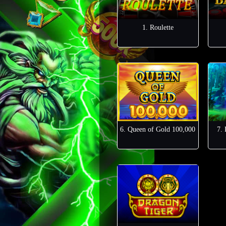
1. Roulette
6. Queen of Gold 100,000
7.