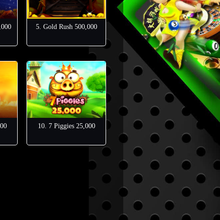
,000
5. Gold Rush 500,000
000
10. 7 Piggies 25,000