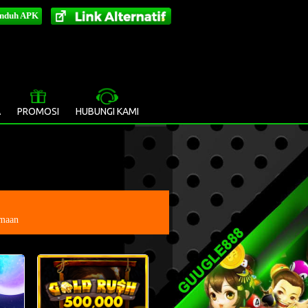
nduh APK
»
A
PROMOSI
HUBUNGI KAMI
amaan