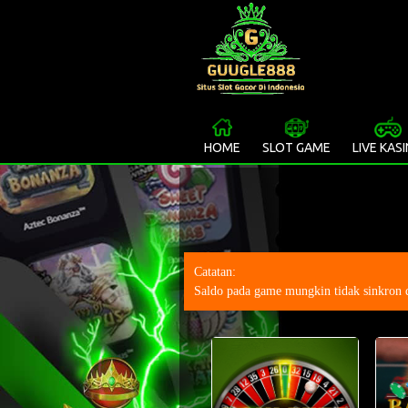
HOME
SLOT GAME
LIVE KAS
Catatan:
Saldo pada game mungkin tidak sinkron