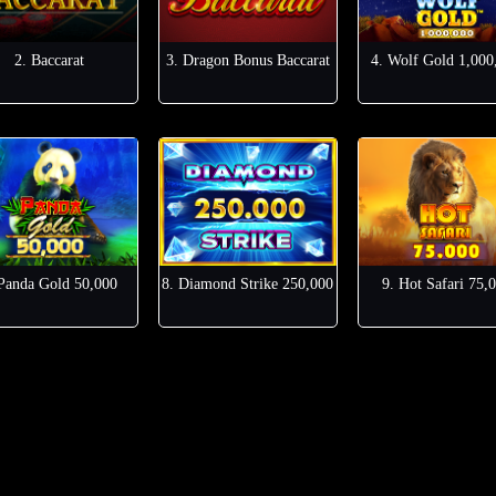
2. Baccarat
3. Dragon Bonus Baccarat
4. Wolf Gold 1,000
 Panda Gold 50,000
8. Diamond Strike 250,000
9. Hot Safari 75,