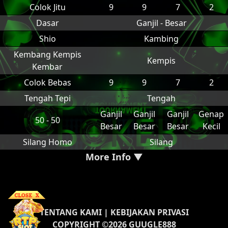
Colok Jitu
9
9
7
2
Dasar
Ganjil - Besar
Shio
Kambing
Kembang Kempis
Kempis
Kembar
Colok Bebas
9
9
7
2
Tengah Tepi
Tengah
Ganjil
Ganjil
Ganjil
Genap
50 - 50
Besar
Besar
Besar
Kecil
Silang Homo
Silang
More Info ▼
TENTANG KAMI
|
KEBIJAKAN PRIVASI
COPYRIGHT ©2026 GUUGLE888