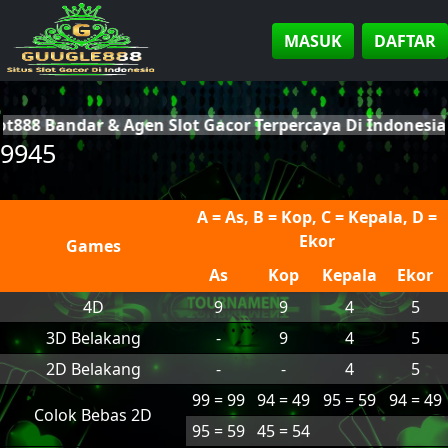
MASUK
DAFTAR
888 Bandar & Agen Slot Gacor Terpercaya Di Indonesi
9945
A = As, B = Kop, C = Kepala, D =
Ekor
Games
As
Kop
Kepala
Ekor
4D
9
9
4
5
3D Belakang
-
9
4
5
2D Belakang
-
-
4
5
99 = 99
94 = 49
95 = 59
94 = 49
Colok Bebas 2D
95 = 59
45 = 54