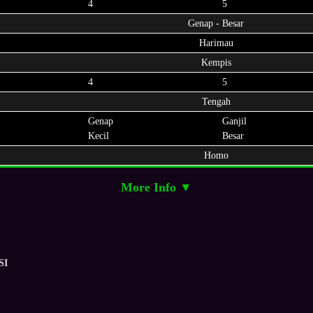
4
5
Genap - Besar
Harimau
Kempis
4
5
Tengah
Genap
Ganjil
Kecil
Besar
Homo
More Info ▼
SI