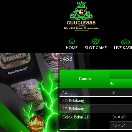
HOME
SLOT GAME
LIVE KAS
9453
Games
As
4D
9
3D Belakang
-
2D Belakang
-
Colok Bebas 2D
94 = 49
43 = 34