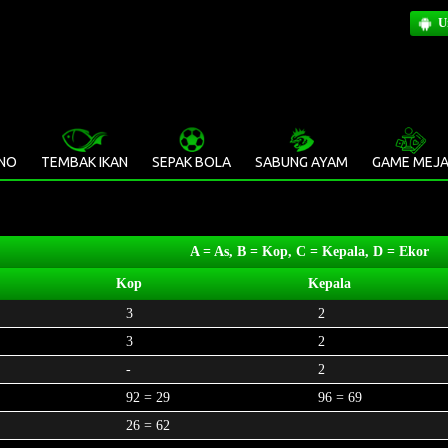
U
INO
TEMBAK IKAN
SEPAK BOLA
SABUNG AYAM
GAME MEJ
A = As, B = Kop, C = Kepala, D = Ekor
Kop
Kepala
3
2
3
2
-
2
92 = 29
96 = 69
26 = 62