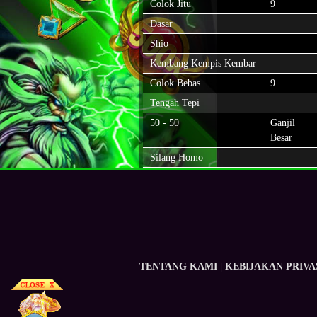
Colok Jitu
9
Dasar
Shio
Kembang Kempis Kembar
Colok Bebas
9
Tengah Tepi
50 - 50
Ganjil
Besar
Silang Homo
TENTANG KAMI
|
KEBIJAKAN PRIVA