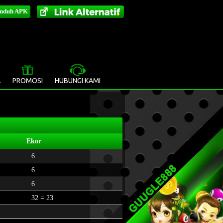
nduh APK
»
A
PROMOSI
HUBUNGI KAMI
Ekor
6
6
6
32 = 23