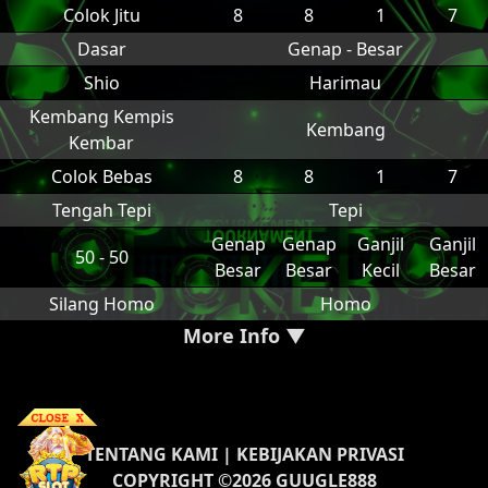
Colok Jitu
8
8
1
7
Dasar
Genap - Besar
Shio
Harimau
Kembang Kempis
Kembang
Kembar
Colok Bebas
8
8
1
7
Tengah Tepi
Tepi
Genap
Genap
Ganjil
Ganjil
50 - 50
Besar
Besar
Kecil
Besar
Silang Homo
Homo
More Info ▼
TENTANG KAMI
|
KEBIJAKAN PRIVASI
COPYRIGHT ©2026 GUUGLE888