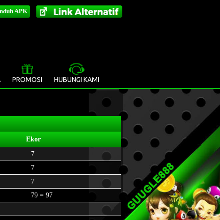
nduh APK
»
A
PROMOSI
HUBUNGI KAMI
Ekor
7
7
7
79 = 97