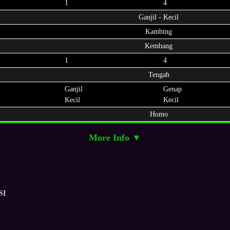
1
4
Ganjil - Kecil
Kambing
Kembang
1
4
Tengah
Ganjil
Genap
Kecil
Kecil
Homo
More Info ▼
SI