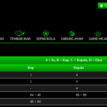
U
INO
TEMBAK IKAN
SEPAK BOLA
SABUNG AYAM
GAME MEJ
A = As, B = Kop, C = Kepala, D = Ekor
Kop
Kepala
1
4
1
4
-
4
84 = 48
88 = 88
48 = 84