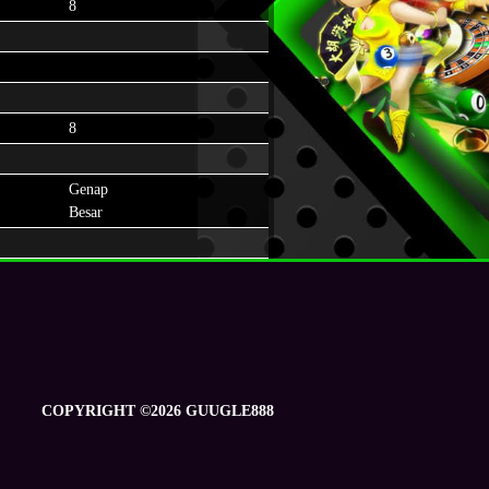
8
8
Genap
Besar
COPYRIGHT ©2026 GUUGLE888