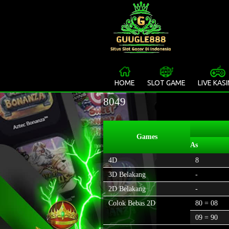
HOME
SLOT GAME
LIVE KAS
8049
Games
As
4D
8
3D Belakang
-
2D Belakang
-
Colok Bebas 2D
80 = 08
09 = 90