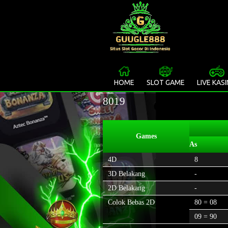
HOME
SLOT GAME
LIVE KAS
8019
Games
As
4D
8
3D Belakang
-
2D Belakang
-
Colok Bebas 2D
80 = 08
09 = 90