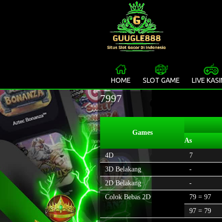
HOME
SLOT GAME
LIVE KAS
7997
Games
As
4D
7
3D Belakang
-
2D Belakang
-
Colok Bebas 2D
79 = 97
97 = 79