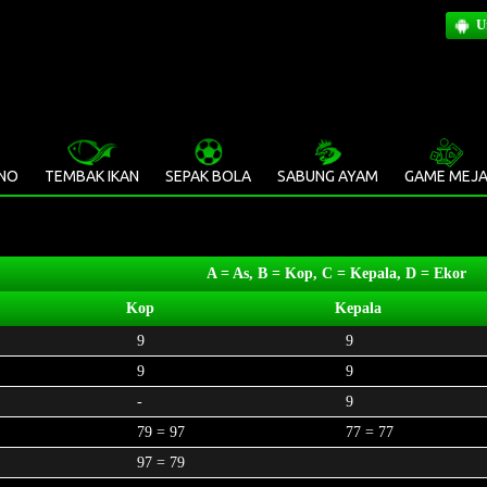
U
INO
TEMBAK IKAN
SEPAK BOLA
SABUNG AYAM
GAME MEJ
A = As, B = Kop, C = Kepala, D = Ekor
Kop
Kepala
9
9
9
9
-
9
79 = 97
77 = 77
97 = 79