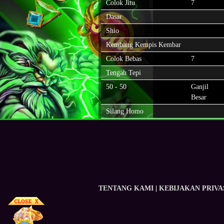
Colok Jitu
7
Dasar
Shio
Kembang Kempis Kembar
Colok Bebas
7
Tengah Tepi
50 - 50
Ganjil
Besar
Silang Homo
TENTANG KAMI
|
KEBIJAKAN PRIVA