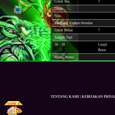
Colok Jitu
7
Dasar
Shio
Kembang Kempis Kembar
Colok Bebas
7
Tengah Tepi
50 - 50
Ganjil
Besar
Silang Homo
TENTANG KAMI
|
KEBIJAKAN PRIVA