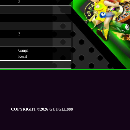
3
3
Ganjil
Kecil
COPYRIGHT ©2026 GUUGLE888