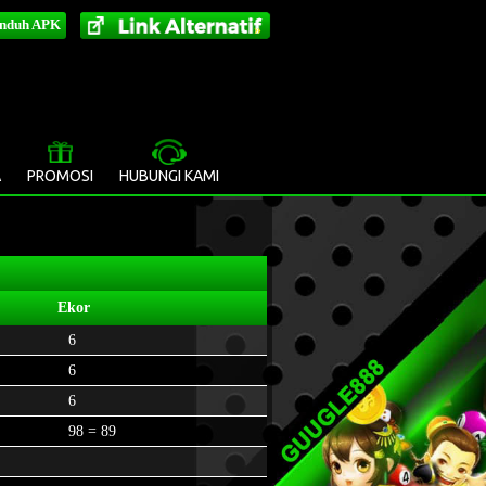
nduh APK
»
A
PROMOSI
HUBUNGI KAMI
Ekor
6
6
6
98 = 89