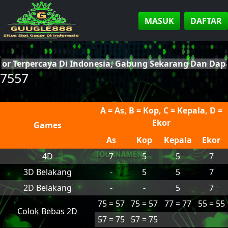
MASUK
DAFTAR
cor Terpercaya Di Indonesia, Gabung Sekarang Dan Da
7557
A = As, B = Kop, C = Kepala, D =
Ekor
Games
As
Kop
Kepala
Ekor
4D
7
5
5
7
3D Belakang
-
5
5
7
2D Belakang
-
-
5
7
75 = 57
75 = 57
77 = 77
55 = 55
Colok Bebas 2D
57 = 75
57 = 75