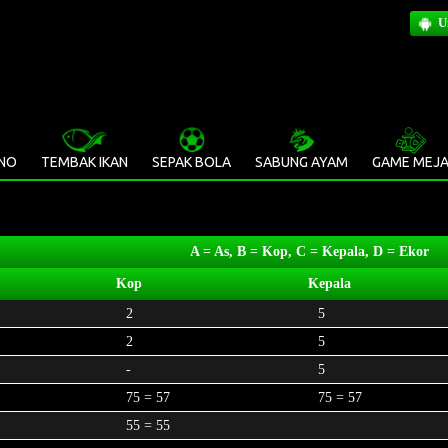
U
INO
TEMBAK IKAN
SEPAK BOLA
SABUNG AYAM
GAME MEJ
A = As, B = Kop, C = Kepala, D = Ekor
Kop
Kepala
2
5
2
5
-
5
75 = 57
75 = 57
55 = 55