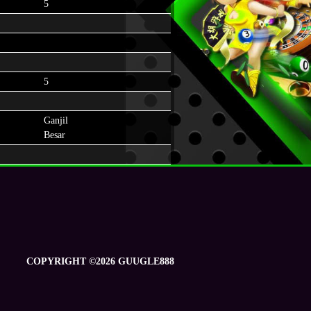
5
5
Ganjil
Besar
COPYRIGHT ©2026 GUUGLE888