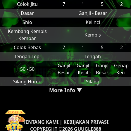
Colok Jitu
7
1
5
2
Dasar
Ganjil - Besar
Shio
Kelinci
Kembang Kempis
Kempis
Kembar
Colok Bebas
7
1
5
2
Tengah Tepi
Tengah
Ganjil
Ganjil
Ganjil
Genap
50 - 50
Besar
Kecil
Besar
Kecil
Silang Homo
Silang
More Info ▼
TENTANG KAMI
|
KEBIJAKAN PRIVASI
COPYRIGHT ©2026 GUUGLE888