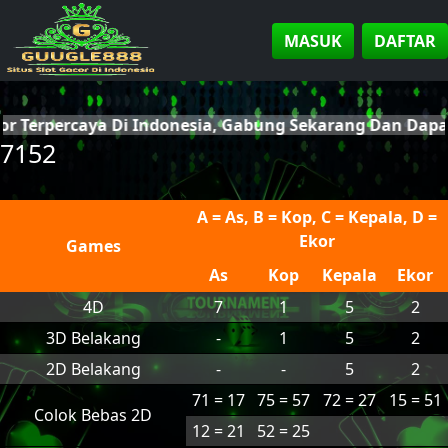
MASUK
DAFTAR
cor Terpercaya Di Indonesia, Gabung Sekarang Dan Dap
7152
A = As, B = Kop, C = Kepala, D =
Ekor
Games
As
Kop
Kepala
Ekor
4D
7
1
5
2
3D Belakang
-
1
5
2
2D Belakang
-
-
5
2
71 = 17
75 = 57
72 = 27
15 = 51
Colok Bebas 2D
12 = 21
52 = 25