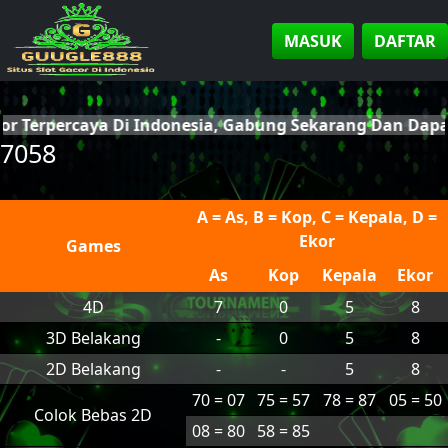
MASUK
DAFTAR
cor Terpercaya Di Indonesia, Gabung Sekarang Dan Da
7058
A = As, B = Kop, C = Kepala, D =
Ekor
Games
As
Kop
Kepala
Ekor
4D
7
0
5
8
3D Belakang
-
0
5
8
2D Belakang
-
-
5
8
70 = 07
75 = 57
78 = 87
05 = 50
Colok Bebas 2D
08 = 80
58 = 85