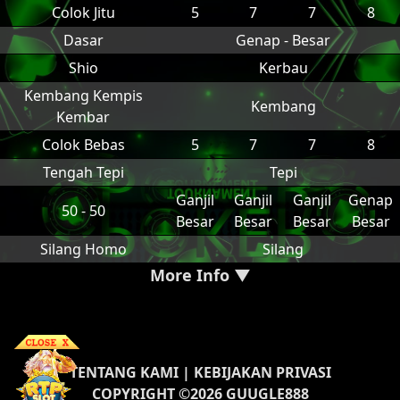
Colok Jitu
5
7
7
8
Dasar
Genap - Besar
Shio
Kerbau
Kembang Kempis
Kembang
Kembar
Colok Bebas
5
7
7
8
Tengah Tepi
Tepi
Ganjil
Ganjil
Ganjil
Genap
50 - 50
Besar
Besar
Besar
Besar
Silang Homo
Silang
More Info ▼
TENTANG KAMI
|
KEBIJAKAN PRIVASI
COPYRIGHT ©2026 GUUGLE888