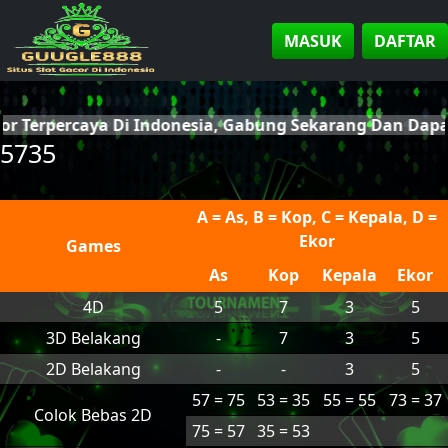
MASUK
DAFTAR
cor Terpercaya Di Indonesia, Gabung Sekarang Dan Da
5735
A = As, B = Kop, C = Kepala, D =
Ekor
Games
As
Kop
Kepala
Ekor
4D
5
7
3
5
3D Belakang
-
7
3
5
2D Belakang
-
-
3
5
57 = 75
53 = 35
55 = 55
73 = 37
Colok Bebas 2D
75 = 57
35 = 53