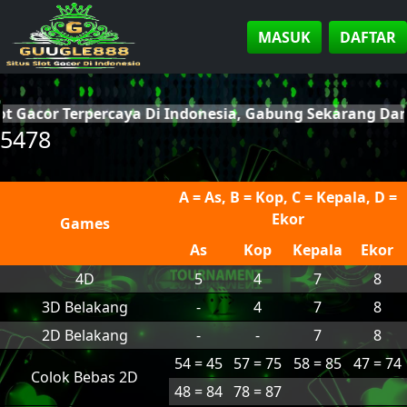
MASUK
DAFTAR
ot Gacor Terpercaya Di Indonesia, Gabung Sekarang D
5478
A = As, B = Kop, C = Kepala, D =
Ekor
Games
As
Kop
Kepala
Ekor
4D
5
4
7
8
3D Belakang
-
4
7
8
2D Belakang
-
-
7
8
54 = 45
57 = 75
58 = 85
47 = 74
Colok Bebas 2D
48 = 84
78 = 87