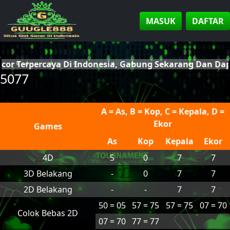
MASUK
DAFTAR
acor Terpercaya Di Indonesia, Gabung Sekarang Dan D
5077
A = As, B = Kop, C = Kepala, D =
Ekor
Games
As
Kop
Kepala
Ekor
4D
5
0
7
7
3D Belakang
-
0
7
7
2D Belakang
-
-
7
7
50 = 05
57 = 75
57 = 75
07 = 70
Colok Bebas 2D
07 = 70
77 = 77