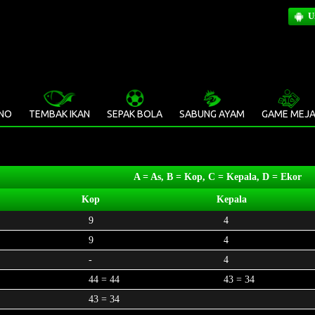
U
INO
TEMBAK IKAN
SEPAK BOLA
SABUNG AYAM
GAME MEJ
A = As, B = Kop, C = Kepala, D = Ekor
Kop
Kepala
9
4
9
4
-
4
44 = 44
43 = 34
43 = 34