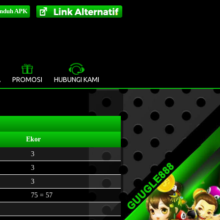
nduh APK
»
A
PROMOSI
HUBUNGI KAMI
Ekor
3
3
3
75 = 57