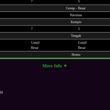
7
5
Genap - Besar
Harimau
Kempis
7
5
Tengah
Ganjil
Ganjil
Besar
Besar
Homo
More Info ▼
SI