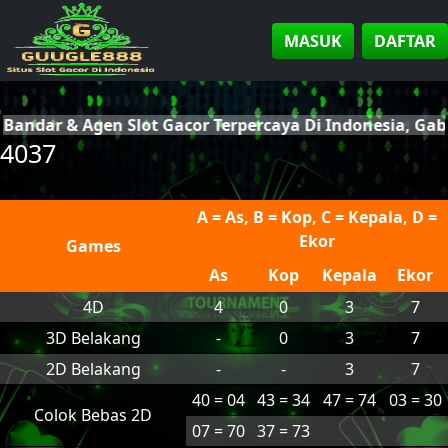
MASUK
DAFTAR
 Bandar & Agen Slot Gacor Terpercaya Di Indonesia, G
4037
A = As, B = Kop, C = Kepala, D =
Ekor
Games
As
Kop
Kepala
Ekor
4D
4
0
3
7
3D Belakang
-
0
3
7
2D Belakang
-
-
3
7
40 = 04
43 = 34
47 = 74
03 = 30
Colok Bebas 2D
07 = 70
37 = 73