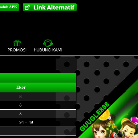
nduh APK
»
A
PROMOSI
HUBUNGI KAMI
Ekor
8
8
8
94 = 49