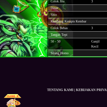
Colok Jitu
3
Dasar
Shio
Kembang Kempis Kembar
Colok Bebas
3
Tengah Tepi
50 - 50
Ganjil
Kecil
Silang Homo
TENTANG KAMI
|
KEBIJAKAN PRIVA