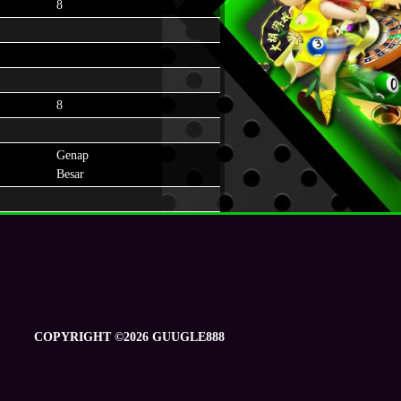
8
8
Genap
Besar
COPYRIGHT ©2026 GUUGLE888