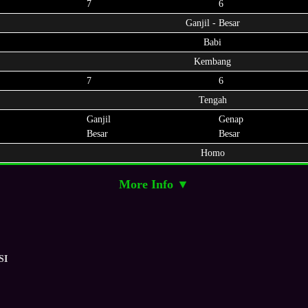
7
6
Ganjil - Besar
Babi
Kembang
7
6
Tengah
Ganjil
Genap
Besar
Besar
Homo
More Info ▼
SI