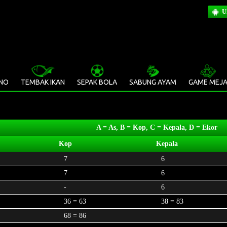
U
INO
TEMBAK IKAN
SEPAK BOLA
SABUNG AYAM
GAME MEJ
A = As, B = Kop, C = Kepala, D = Ekor
Kop
Kepala
7
6
7
6
-
6
36 = 63
38 = 83
68 = 86