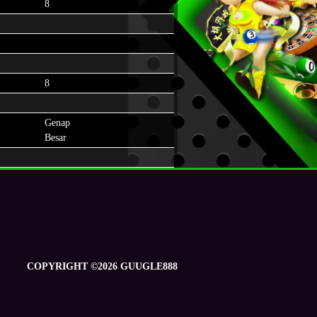
8
8
Genap
Besar
COPYRIGHT ©2026 GUUGLE888