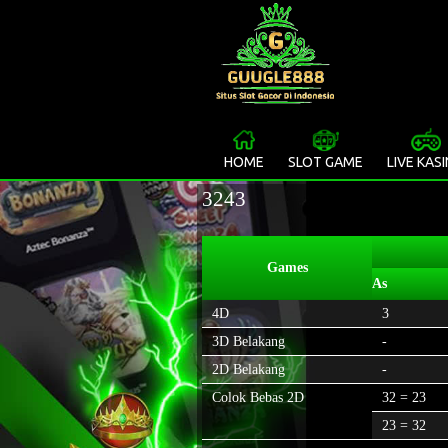
HOME
SLOT GAME
LIVE KAS
3243
Games
As
4D
3
3D Belakang
-
2D Belakang
-
Colok Bebas 2D
32 = 23
23 = 32