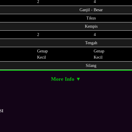
2
4
Ganjil - Besar
Tikus
Kempis
2
4
Tengah
Genap
Genap
Kecil
Kecil
Silang
More Info ▼
SI