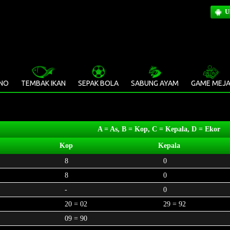
U
INO
TEMBAK IKAN
SEPAK BOLA
SABUNG AYAM
GAME MEJ
A = As, B = Kop, C = Kepala, D = Ekor
Kop
Kepala
8
0
8
0
-
0
20 = 02
29 = 92
09 = 90