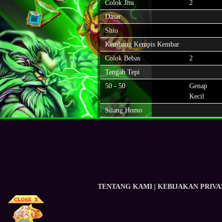
Colok Jitu
2
Dasar
Shio
Kembang Kempis Kembar
Colok Bebas
2
Tengah Tepi
50 - 50
Genap
Kecil
Silang Homo
TENTANG KAMI
|
KEBIJAKAN PRIVA