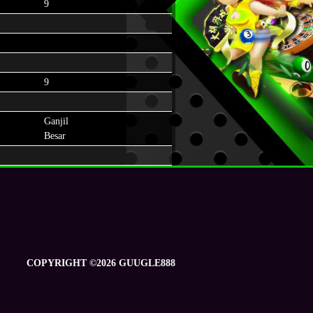
9
9
Ganjil
Besar
COPYRIGHT ©2026 GUUGLE888