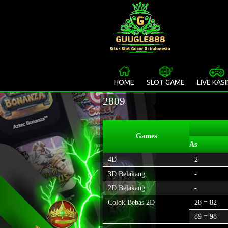
HOME
SLOT GAME
LIVE KAS
2809
Games
As
4D
2
3D Belakang
-
2D Belakang
-
Colok Bebas 2D
28 = 82
89 = 98