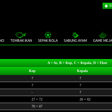
U
INO
TEMBAK IKAN
SEPAK BOLA
SABUNG AYAM
GAME MEJ
A = As, B = Kop, C = Kepala, D = Ekor
Kop
Kepala
7
7
7
7
-
7
27 = 72
20 = 02
70 = 07