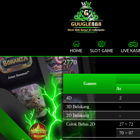
HOME
SLOT GAME
LIVE KAS
2770
Games
As
4D
2
3D Belakang
-
2D Belakang
-
Colok Bebas 2D
27 = 72
70 = 07