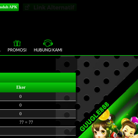
nduh APK
»
A
PROMOSI
HUBUNGI KAMI
Ekor
0
0
0
77 = 77