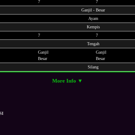
7
7
Ganjil - Besar
Ayam
Kempis
7
7
Tengah
Ganjil
Ganjil
Besar
Besar
Silang
More Info ▼
SI