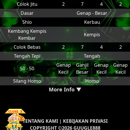
Colok Jitu
2
7
4
2
Dasar
Genap - Besar
Shio
Kerbau
Kembang Kempis
Kempis
Kembar
Colok Bebas
2
7
4
2
Tengah Tepi
Tengah
Genap
Ganjil
Genap
Genap
50 - 50
Kecil
Besar
Kecil
Kecil
Silang Homo
Homo
More Info ▼
TENTANG KAMI
|
KEBIJAKAN PRIVASI
COPYRIGHT ©2026 GUUGLE888