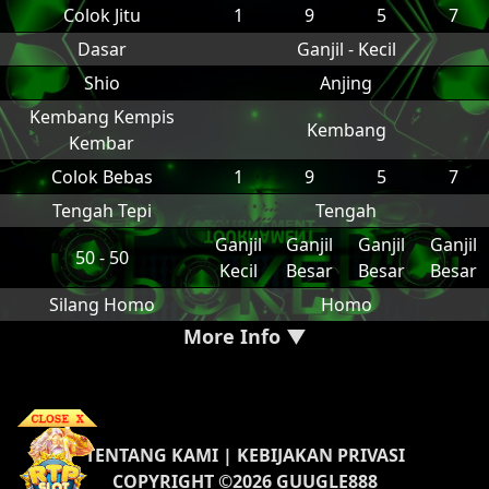
Colok Jitu
1
9
5
7
Dasar
Ganjil - Kecil
Shio
Anjing
Kembang Kempis
Kembang
Kembar
Colok Bebas
1
9
5
7
Tengah Tepi
Tengah
Ganjil
Ganjil
Ganjil
Ganjil
50 - 50
Kecil
Besar
Besar
Besar
Silang Homo
Homo
More Info ▼
TENTANG KAMI
|
KEBIJAKAN PRIVASI
COPYRIGHT ©2026 GUUGLE888