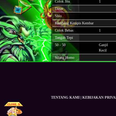
Colok Jitu
1
Dasar
Shio
Kembang Kempis Kembar
Colok Bebas
1
Tengah Tepi
50 - 50
Ganjil
Kecil
Silang Homo
TENTANG KAMI
|
KEBIJAKAN PRIVA