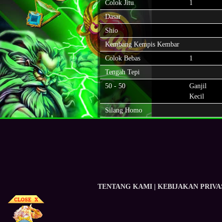
Colok Jitu
1
Dasar
Shio
Kembang Kempis Kembar
Colok Bebas
1
Tengah Tepi
50 - 50
Ganjil
Kecil
Silang Homo
TENTANG KAMI
|
KEBIJAKAN PRIVA