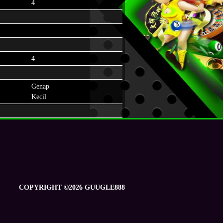
4
4
Genap
Kecil
COPYRIGHT ©2026 GUUGLE888