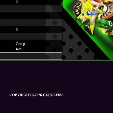
0
0
Genap
Kecil
COPYRIGHT ©2026 GUUGLE888