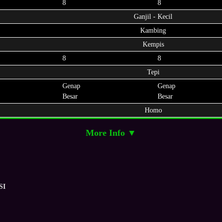
8
8
Ganjil - Kecil
Kambing
Kempis
8
8
Tepi
Genap
Genap
Besar
Besar
Homo
More Info ▼
SI