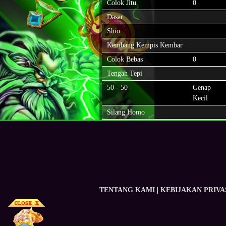
Colok Jitu
0
Dasar
Shio
Kembang Kempis Kembar
Colok Bebas
0
Tengah Tepi
50 - 50
Genap
Kecil
Silang Homo
TENTANG KAMI
|
KEBIJAKAN PRIVA