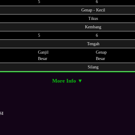
5
6
Genap - Kecil
Tikus
Kembang
5
6
Tengah
Ganjil
Genap
Besar
Besar
Silang
More Info ▼
SI