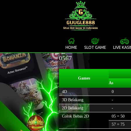
HOME
SLOT GAME
LIVE KAS
0567
Games
As
4D
0
3D Belakang
-
2D Belakang
-
Colok Bebas 2D
05 = 50
57 = 75