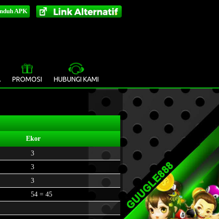
nduh APK
»
A
PROMOSI
HUBUNGI KAMI
Ekor
3
3
3
54 = 45