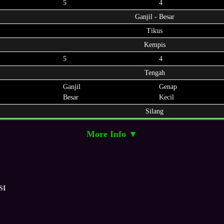
5
4
Ganjil - Besar
Tikus
Kempis
5
4
Tengah
Ganjil
Genap
Besar
Kecil
Silang
More Info ▼
SI