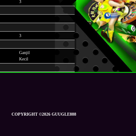
3
3
Ganjil
Kecil
COPYRIGHT ©2026 GUUGLE888