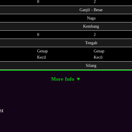
0
2
Ganjil - Besar
Naga
Kembang
0
2
Tengah
Genap
Genap
Kecil
Kecil
Silang
More Info ▼
SI