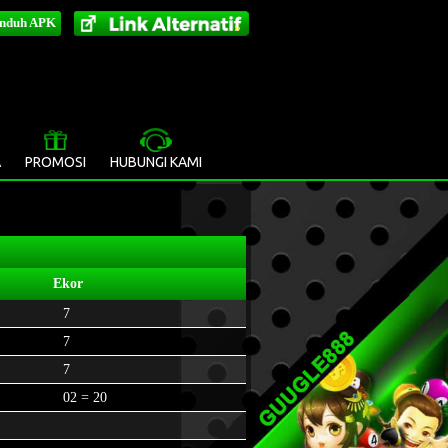
nduh APK
»
A
PROMOSI
HUBUNGI KAMI
Ekor
7
7
7
02 = 20