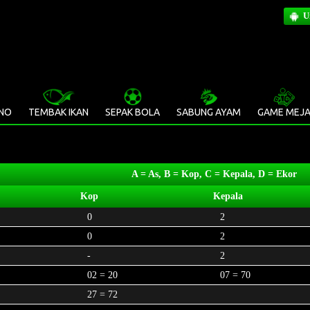
U
INO
TEMBAK IKAN
SEPAK BOLA
SABUNG AYAM
GAME MEJ
A = As, B = Kop, C = Kepala, D = Ekor
Kop
Kepala
0
2
0
2
-
2
02 = 20
07 = 70
27 = 72